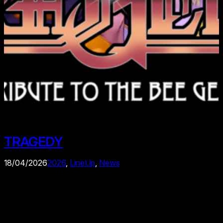
TRAGEDY
18/04/2026
2026
, 
LineUp
, 
News