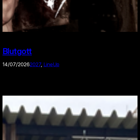
Blutgott
14/07/2026
2027
, 
LineUp