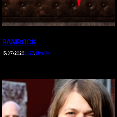
RAMROCK
15/07/2026
2027
, 
LineUp