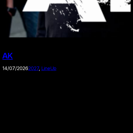
AK
14/07/2026
2027
, 
LineUp