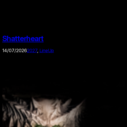
Shatterheart
14/07/2026
2027
, 
LineUp