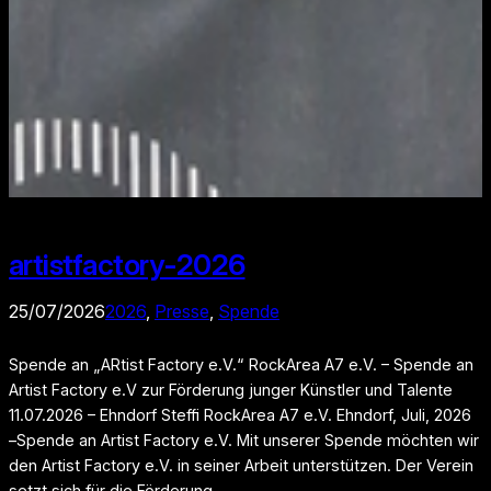
artistfactory-2026
25/07/2026
2026
, 
Presse
, 
Spende
Spende an „ARtist Factory e.V.“ RockArea A7 e.V. – Spende an
Artist Factory e.V zur Förderung junger Künstler und Talente
11.07.2026 – Ehndorf Steffi RockArea A7 e.V. Ehndorf, Juli, 2026
–Spende an Artist Factory e.V. Mit unserer Spende möchten wir
den Artist Factory e.V. in seiner Arbeit unterstützen. Der Verein
setzt sich für die Förderung…