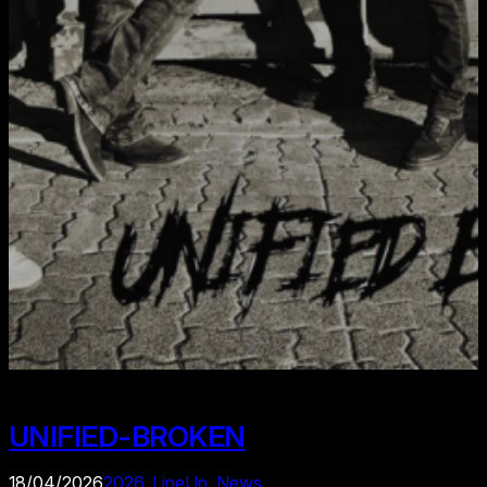
UNIFIED-BROKEN
18/04/2026
2026
, 
LineUp
, 
News