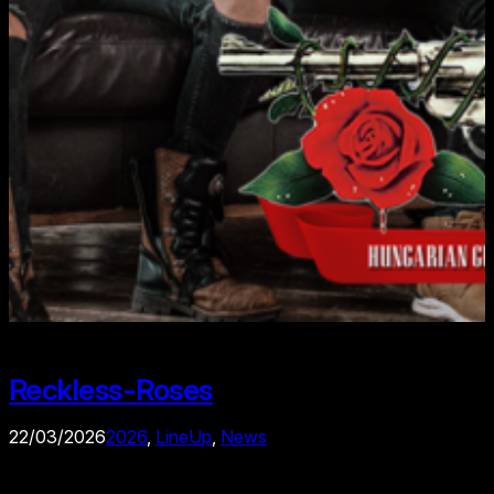
Reckless-Roses
22/03/2026
2026
, 
LineUp
, 
News