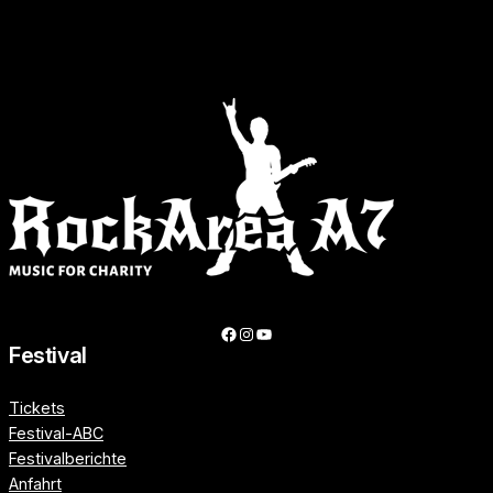
Facebook
Instagram
YouTube
Festival
Tickets
Festival-ABC
Festivalberichte
Anfahrt