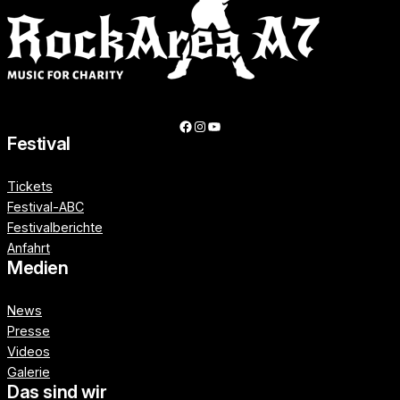
Facebook
Instagram
YouTube
Festival
Tickets
Festival-ABC
Festivalberichte
Anfahrt
Medien
News
Presse
Videos
Galerie
Das sind wir